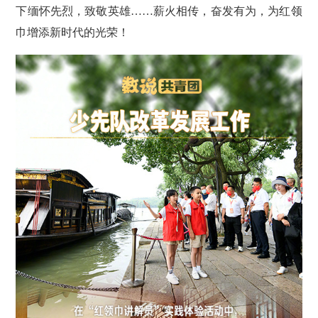
下缅怀先烈，致敬英雄……薪火相传，奋发有为，为红领
巾增添新时代的光荣！