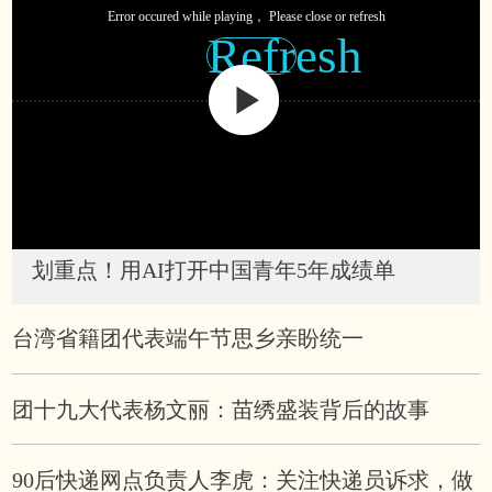
Error occured while playing， Please close or refresh
Refresh
划重点！用AI打开中国青年5年成绩单
台湾省籍团代表端午节思乡亲盼统一
团十九大代表杨文丽：苗绣盛装背后的故事
90后快递网点负责人李虎：关注快递员诉求，做