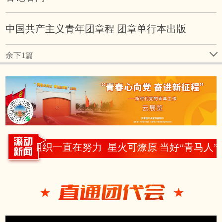
中国共产主义青年团章程
团章单行本出版
余下
1
篇
组织一直在努力
星火可燎原 当好“青马人”
奋力书