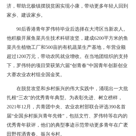
济，帮助北极镇摆脱贫困实现小康，带动更多年轻人回到
家乡、建设家乡。
90后香港青年罗伟特毕业后选择在大湾区当新农人。
他积极开展鱼菜共生技术科研攻坚，建成6200平方米的鱼
菜共生植物工厂和500亩的有机蔬菜生产基地，年营业额
超过1200万元，带动农民就业增收。在当地团组织的支持
下，罗伟特的项目荣获第六届“创青春”中国青年创新创业
大赛农业农村组全国金奖。
在脱贫攻坚和乡村振兴的伟大实践中，涌现出一大批
扎根“三农”的优秀青年典型。为表彰先进、树立榜样，
2021年12月，共青团中央、农业农村部联合评选390名首
届“全国乡村振兴青年先锋”，包括文竹、罗伟特等在内的
优秀青年获评，他们的典型事迹示范带动更多青年在广袤
田野挥洒青春、振兴乡村。