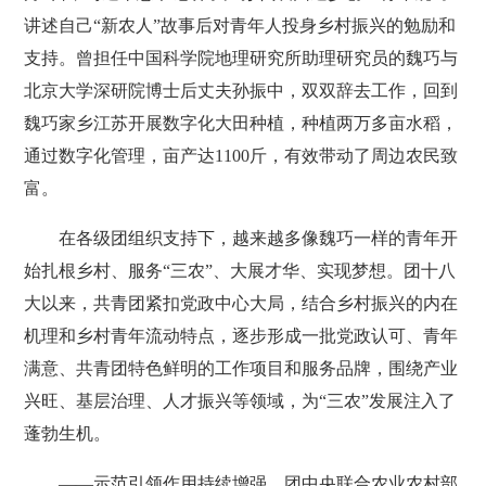
讲述自己“新农人”故事后对青年人投身乡村振兴的勉励和
支持。曾担任中国科学院地理研究所助理研究员的魏巧与
北京大学深研院博士后丈夫孙振中，双双辞去工作，回到
魏巧家乡江苏开展数字化大田种植，种植两万多亩水稻，
通过数字化管理，亩产达1100斤，有效带动了周边农民致
富。
在各级团组织支持下，越来越多像魏巧一样的青年开
始扎根乡村、服务“三农”、大展才华、实现梦想。团十八
大以来，共青团紧扣党政中心大局，结合乡村振兴的内在
机理和乡村青年流动特点，逐步形成一批党政认可、青年
满意、共青团特色鲜明的工作项目和服务品牌，围绕产业
兴旺、基层治理、人才振兴等领域，为“三农”发展注入了
蓬勃生机。
——示范引领作用持续增强。团中央联合农业农村部