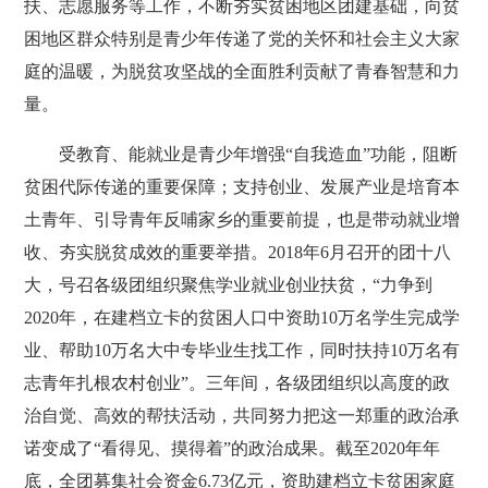
扶、志愿服务等工作，不断夯实贫困地区团建基础，向贫
困地区群众特别是青少年传递了党的关怀和社会主义大家
庭的温暖，为脱贫攻坚战的全面胜利贡献了青春智慧和力
量。
受教育、能就业是青少年增强“自我造血”功能，阻断
贫困代际传递的重要保障；支持创业、发展产业是培育本
土青年、引导青年反哺家乡的重要前提，也是带动就业增
收、夯实脱贫成效的重要举措。2018年6月召开的团十八
大，号召各级团组织聚焦学业就业创业扶贫，“力争到
2020年，在建档立卡的贫困人口中资助10万名学生完成学
业、帮助10万名大中专毕业生找工作，同时扶持10万名有
志青年扎根农村创业”。三年间，各级团组织以高度的政
治自觉、高效的帮扶活动，共同努力把这一郑重的政治承
诺变成了“看得见、摸得着”的政治成果。截至2020年年
底，全团募集社会资金6.73亿元，资助建档立卡贫困家庭