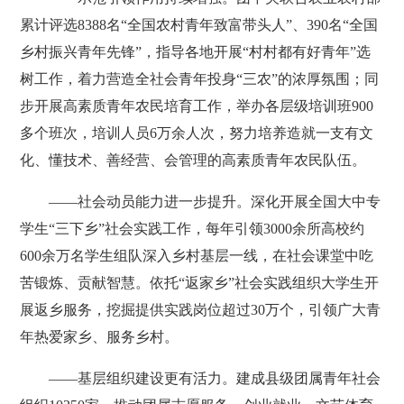
累计评选8388名“全国农村青年致富带头人”、390名“全国
乡村振兴青年先锋”，指导各地开展“村村都有好青年”选
树工作，着力营造全社会青年投身“三农”的浓厚氛围；同
步开展高素质青年农民培育工作，举办各层级培训班900
多个班次，培训人员6万余人次，努力培养造就一支有文
化、懂技术、善经营、会管理的高素质青年农民队伍。
——社会动员能力进一步提升。深化开展全国大中专
学生“三下乡”社会实践工作，每年引领3000余所高校约
600余万名学生组队深入乡村基层一线，在社会课堂中吃
苦锻炼、贡献智慧。依托“返家乡”社会实践组织大学生开
展返乡服务，挖掘提供实践岗位超过30万个，引领广大青
年热爱家乡、服务乡村。
——基层组织建设更有活力。建成县级团属青年社会