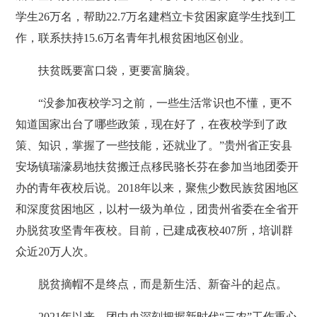
学生26万名，帮助22.7万名建档立卡贫困家庭学生找到工
作，联系扶持15.6万名青年扎根贫困地区创业。
扶贫既要富口袋，更要富脑袋。
“没参加夜校学习之前，一些生活常识也不懂，更不
知道国家出台了哪些政策，现在好了，在夜校学到了政
策、知识，掌握了一些技能，还就业了。”贵州省正安县
安场镇瑞濠易地扶贫搬迁点移民骆长芬在参加当地团委开
办的青年夜校后说。2018年以来，聚焦少数民族贫困地区
和深度贫困地区，以村一级为单位，团贵州省委在全省开
办脱贫攻坚青年夜校。目前，已建成夜校407所，培训群
众近20万人次。
脱贫摘帽不是终点，而是新生活、新奋斗的起点。
2021年以来，团中央深刻把握新时代“三农”工作重心