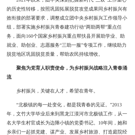
的历史性转移，按照巩固拓展脱贫攻坚成果同乡村振兴有
效衔接的部署要求，调整成立团中央乡村振兴工作领导小
组，部署实施乡村振兴青春建功行动“两助两帮”重点任
务，面向160个国家乡村振兴重点帮扶县开展助学业、助
就业、助创业、志愿服务“三助一服”专项工作，继续助力
脱贫地区巩固脱贫质量，帮助农民持续增收。
聚焦为党育人职责使命，为乡村振兴战略注入青春涌
流
乡村振兴，关键在人才，希望在青年。
“北极镇的每一处变化，都是我青春的见证。”2013
年，文竹大学毕业后来到黑龙江漠河市北极镇工作，从一
名大学生村官成长为边陲小镇的党委书记。10年间，她和
乡亲们一起抓党建、谋产业、发展乡村旅游、打造庭院经