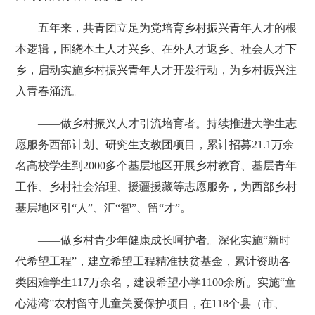
五年来，共青团立足为党培育乡村振兴青年人才的根
本逻辑，围绕本土人才兴乡、在外人才返乡、社会人才下
乡，启动实施乡村振兴青年人才开发行动，为乡村振兴注
入青春涌流。
——做乡村振兴人才引流培育者。持续推进大学生志
愿服务西部计划、研究生支教团项目，累计招募21.1万余
名高校学生到2000多个基层地区开展乡村教育、基层青年
工作、乡村社会治理、援疆援藏等志愿服务，为西部乡村
基层地区引“人”、汇“智”、留“才”。
——做乡村青少年健康成长呵护者。深化实施“新时
代希望工程”，建立希望工程精准扶贫基金，累计资助各
类困难学生117万余名，建设希望小学1100余所。实施“童
心港湾”农村留守儿童关爱保护项目，在118个县（市、