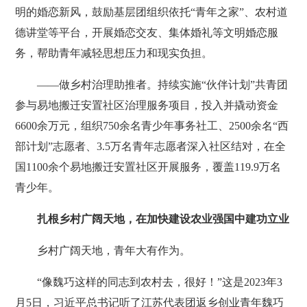
明的婚恋新风，鼓励基层团组织依托“青年之家”、农村道
德讲堂等平台，开展婚恋交友、集体婚礼等文明婚恋服
务，帮助青年减轻思想压力和现实负担。
——做乡村治理助推者。持续实施“伙伴计划”共青团
参与易地搬迁安置社区治理服务项目，投入并撬动资金
6600余万元，组织750余名青少年事务社工、2500余名“西
部计划”志愿者、3.5万名青年志愿者深入社区结对，在全
国1100余个易地搬迁安置社区开展服务，覆盖119.9万名
青少年。
扎根乡村广阔天地，在加快建设农业强国中建功立业
乡村广阔天地，青年大有作为。
“像魏巧这样的同志到农村去，很好！”这是2023年3
月5日，习近平总书记听了江苏代表团返乡创业青年魏巧