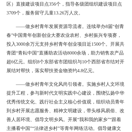
区）直接建设项目点356个，指导各级团组织建设项目点
3709个，服务留守儿童13.26万人次。
——做乡村青年发展资源导流者。连续举办8届“创青
春”中国青年创新创业大赛农业农村、乡村振兴专项赛，
投入3000余万元支持乡村青年创业项目近1500个。开展共
青团“青耘中国”直播助农活动8000余场，助力销售农产品
超6亿元。组织8个东部省市团组织与10个西部省市结对开
展结对帮扶，落实帮扶资金物资约4.8亿元。
——做乡村青年文化风尚引领者。实施乡村人文环境
提升工程，参与新时代文明实践中心建设，围绕弘扬中华
优秀传统文化、践行社会主义核心价值观，组织动员青年
到乡村开展志愿服务、精神文明建设，带头移风易俗、改
善人居环境、倡导文明乡风。开展“我和我的家乡”“跟着
主播看中国”“法律进乡村”等青年网络活动。倡导健康文